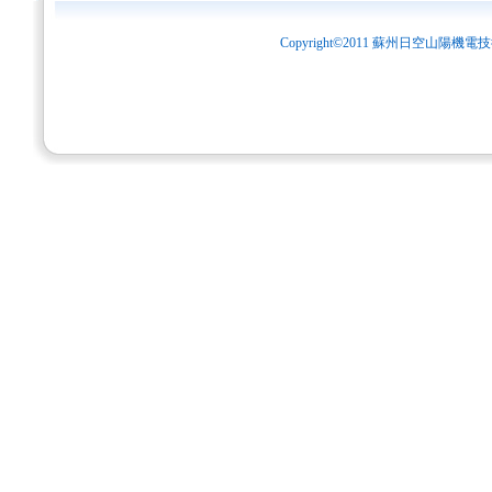
Copyright©2011 蘇州日空山陽機電技術有限